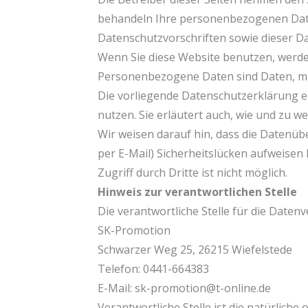
behandeln Ihre personenbezogenen Date
Datenschutzvorschriften sowie dieser D
Wenn Sie diese Website benutzen, wer
Personenbezogene Daten sind Daten, mit 
Die vorliegende Datenschutzerklärung er
nutzen. Sie erläutert auch, wie und zu w
Wir weisen darauf hin, dass die Datenüb
per E-Mail) Sicherheitslücken aufweisen
Zugriff durch Dritte ist nicht möglich.
Hinweis zur verantwortlichen Stelle
Die verantwortliche Stelle für die Datenv
SK-Promotion
Schwarzer Weg 25, 26215 Wiefelstede
Telefon: 0441-664383
E-Mail: sk-promotion@t-online.de
Verantwortliche Stelle ist die natürliche