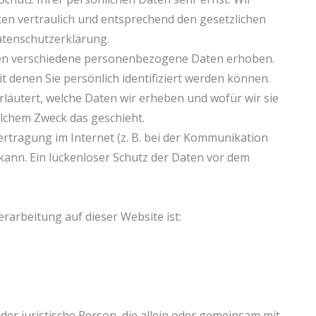
n vertraulich und entsprechend den gesetzlichen
atenschutzerklärung.
den verschiedene personenbezogene Daten erhoben.
denen Sie persönlich identifiziert werden können.
läutert, welche Daten wir erheben und wofür wir sie
elchem Zweck das geschieht.
ertragung im Internet (z. B. bei der Kommunikation
 kann. Ein lückenloser Schutz der Daten vor dem
erarbeitung auf dieser Website ist:
 oder juristische Person, die allein oder gemeinsam mit