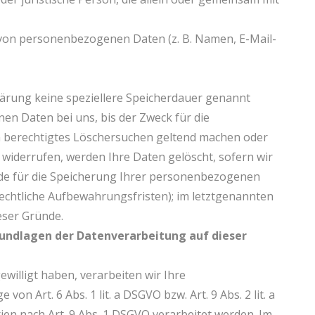
 von personenbezogenen Daten (z. B. Namen, E-Mail-
lärung keine speziellere Speicherdauer genannt
n Daten bei uns, bis der Zweck für die
in berechtigtes Löschersuchen geltend machen oder
 widerrufen, werden Ihre Daten gelöscht, sofern wir
nde für die Speicherung Ihrer personenbezogenen
rechtliche Aufbewahrungsfristen); im letztgenannten
ieser Gründe.
undlagen der Datenverarbeitung auf dieser
ewilligt haben, verarbeiten wir Ihre
 Art. 6 Abs. 1 lit. a DSGVO bzw. Art. 9 Abs. 2 lit. a
n nach Art. 9 Abs. 1 DSGVO verarbeitet werden. Im