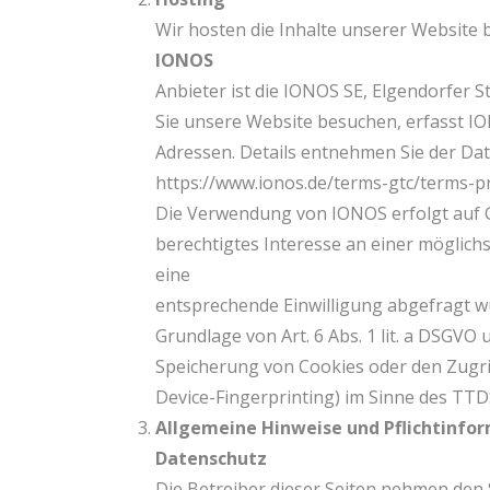
Wir hosten die Inhalte unserer Website 
IONOS
Anbieter ist die IONOS SE, Elgendorfer 
Sie unsere Website besuchen, erfasst ION
Adressen. Details entnehmen Sie der Da
https://www.ionos.de/terms-gtc/terms-pr
Die Verwendung von IONOS erfolgt auf Gr
berechtigtes Interesse an einer möglich
eine
entsprechende Einwilligung abgefragt wu
Grundlage von Art. 6 Abs. 1 lit. a DSGVO 
Speicherung von Cookies oder den Zugrif
Device-Fingerprinting) im Sinne des TTDS
Allgemeine Hinweise und Pflichtinfo
Datenschutz
Die Betreiber dieser Seiten nehmen den 