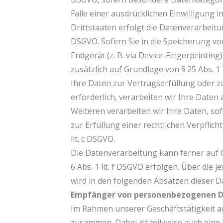
Falle einer ausdrücklichen Einwilligung
Drittstaaten erfolgt die Datenverarbeitu
DSGVO. Sofern Sie in die Speicherung von
Endgerät (z. B. via Device-Fingerprinting
zusätzlich auf Grundlage von § 25 Abs. 1 
Ihre Daten zur Vertragserfüllung oder
erforderlich, verarbeiten wir Ihre Daten 
Weiteren verarbeiten wir Ihre Daten, sof
zur Erfüllung einer rechtlichen Verpflich
lit. c DSGVO.
Die Datenverarbeitung kann ferner auf 
6 Abs. 1 lit. f DSGVO erfolgen. Über die 
wird in den folgenden Absätzen dieser D
Empfänger von personenbezogenen 
Im Rahmen unserer Geschäftstätigkeit ar
zusammen. Dabei ist teilweise auch ei