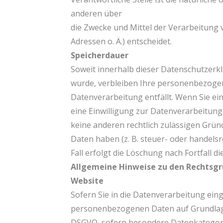
anderen über
die Zwecke und Mittel der Verarbeitung
Adressen o. Ä.) entscheidet.
Speicherdauer
Soweit innerhalb dieser Datenschutzerk
wurde, verbleiben Ihre personenbezogene
Datenverarbeitung entfällt. Wenn Sie e
eine Einwilligung zur Datenverarbeitung
keine anderen rechtlich zulässigen Grü
Daten haben (z. B. steuer- oder handels
Fall erfolgt die Löschung nach Fortfall d
Allgemeine Hinweise zu den Rechtsgr
Website
Sofern Sie in die Datenverarbeitung eing
personenbezogenen Daten auf Grundlage von
DSGVO, sofern besondere Datenkategorie