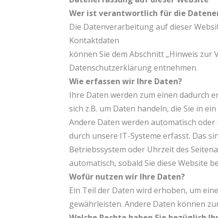
Wer ist verantwortlich für die Daten
Die Datenverarbeitung auf dieser Websi
Kontaktdaten
können Sie dem Abschnitt „Hinweis zur Ve
Datenschutzerklärung entnehmen.
Wie erfassen wir Ihre Daten?
Ihre Daten werden zum einen dadurch erh
sich z.B. um Daten handeln, die Sie in e
Andere Daten werden automatisch oder n
durch unsere IT-Systeme erfasst. Das sin
Betriebssystem oder Uhrzeit des Seitenau
automatisch, sobald Sie diese Website be
Wofür nutzen wir Ihre Daten?
Ein Teil der Daten wird erhoben, um eine
gewährleisten. Andere Daten können zur
Welche Rechte haben Sie bezüglich Ih