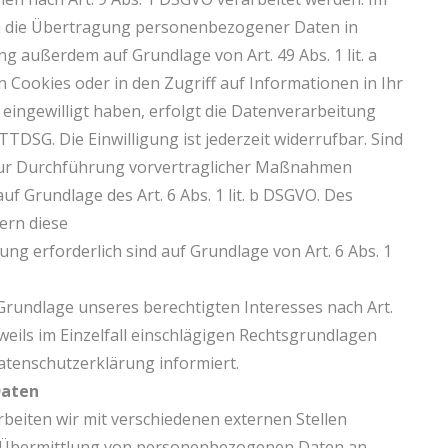
 in die Übertragung personenbezogener Daten in
ng außerdem auf Grundlage von Art. 49 Abs. 1 lit. a
 Cookies oder in den Zugriff auf Informationen in Ihr
) eingewilligt haben, erfolgt die Datenverarbeitung
TTDSG. Die Einwilligung ist jederzeit widerrufbar. Sind
 zur Durchführung vorvertraglicher Maßnahmen
auf Grundlage des Art. 6 Abs. 1 lit. b DSGVO. Des
ern diese
tung erforderlich sind auf Grundlage von Art. 6 Abs. 1
Grundlage unseres berechtigten Interesses nach Art.
jeweils im Einzelfall einschlägigen Rechtsgrundlagen
atenschutzerklärung informiert.
Daten
beiten wir mit verschiedenen externen Stellen
ne Übermittlung von personenbezogenen Daten an