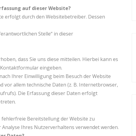
erfassung auf dieser Website?
te erfolgt durch den Websitebetreiber. Dessen
rantwortlichen Stelle“ in dieser
oben, dass Sie uns diese mitteilen. Hierbei kann es
in Kontaktformular eingeben.
ach Ihrer Einwilligung beim Besuch der Website
d vor allem technische Daten (z. B. Internetbrowser,
frufs). Die Erfassung dieser Daten erfolgt
treten.
 fehlerfreie Bereitstellung der Website zu
 Analyse Ihres Nutzerverhaltens verwendet werden.
rer Daten?