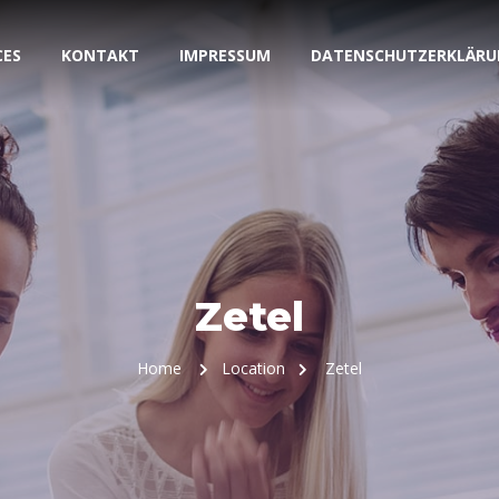
CES
KONTAKT
IMPRESSUM
DATENSCHUTZERKLÄRU
Zetel
Home
Location
Zetel