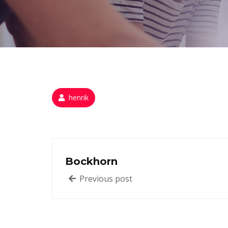
henrik
Bockhorn
Previous post